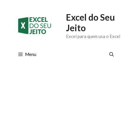
Pular
Excel do Seu
para
Jeito
o
Excel para quem usa o Excel
conteúdo
Menu