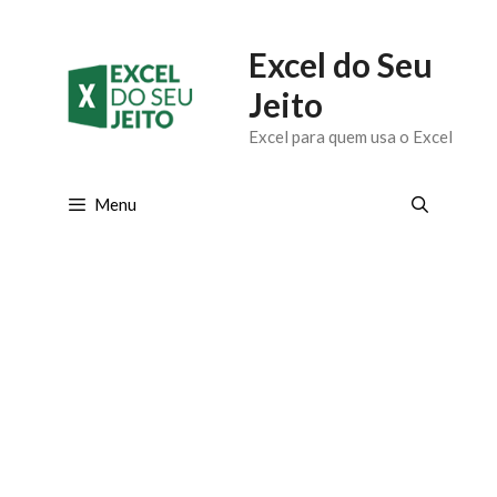
Pular
Excel do Seu
para
Jeito
o
Excel para quem usa o Excel
conteúdo
Menu