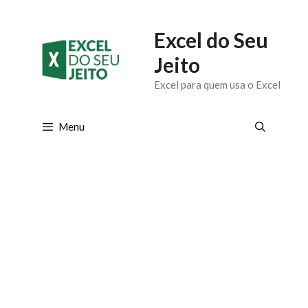
Pular
Excel do Seu
para
Jeito
o
Excel para quem usa o Excel
conteúdo
Menu