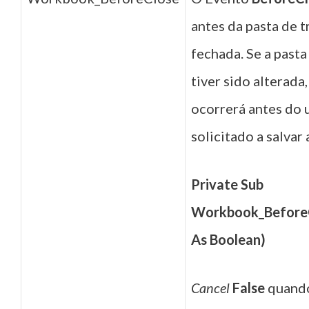
antes da pasta de t
fechada. Se a pasta
tiver sido alterada
ocorrerá antes do 
solicitado a salvar 
Private Sub
Workbook_Before
As Boolean)
Cancel
False
quando