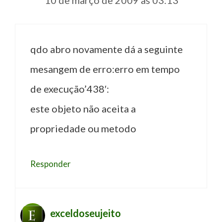
10 de março de 2009 às 03:13
qdo abro novamente dá a seguinte
mesangem de erro:erro em tempo
de execução’438′:
este objeto não aceita a
propriedade ou metodo
Responder
exceldoseujeito