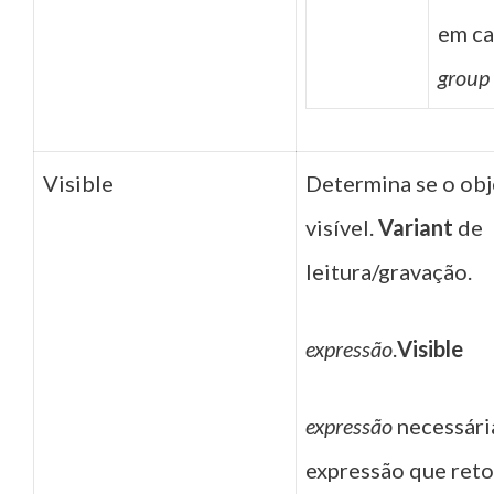
em ca
group
Visible
Determina se o obj
visível.
Variant
de
leitura/gravação.
expressão
.
Visible
expressão
necessári
expressão que ret