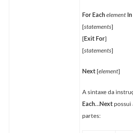
For
Each
element
In
[
statements
]
[
Exit For
]
[
statements
]
Next
[
element
]
A sintaxe da instr
Each…Next
possui 
partes: