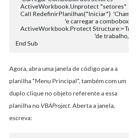
    ActiveWorkbook.Unprotect "setores"  'De
    Call RedefinirPlanilhas("Iniciar")  'Chama a
                                        'e carregar a combobox

    ActiveWorkbook.Protect Structure:=True,
                                                                'de trabal
Agora, abra uma janela de código para a
planilha “Menu Principal”, também com um
duplo clique no objeto referente a essa
planilha no
VBAProject
. Aberta a janela,
escreva: