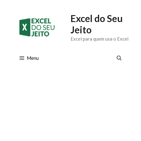
Pular
Excel do Seu
para
Jeito
o
Excel para quem usa o Excel
conteúdo
Menu