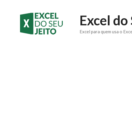
Pular
Excel do 
para
o
Excel para quem usa o Exce
conteúdo