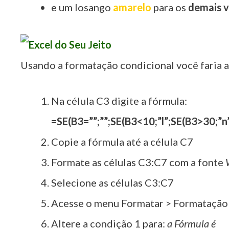
e um losango
amarelo
para os
demais v
Usando a formatação condicional você faria a
Na célula C3 digite a fórmula:
=SE(B3=””;””;SE(B3<10;”l”;SE(B3>30;”n”
Copie a fórmula até a célula C7
Formate as células C3:C7 com a fonte
Selecione as células C3:C7
Acesse o menu Formatar > Formatação
Altere a condição 1 para:
a Fórmula é