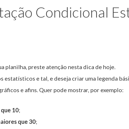
ação Condicional Est
a planilha, preste atenção nesta dica de hoje.
estatísticos e tal, e deseja criar uma legenda bás
ráficos e afins. Quer pode mostrar, por exemplo:
 que 10
;
aiores que 30
;