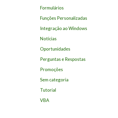
p
Formulários
o
Funções Personalizadas
r
Integração ao Windows
:
Notícias
Oportunidades
Perguntas e Respostas
Promoções
Sem categoria
Tutorial
VBA