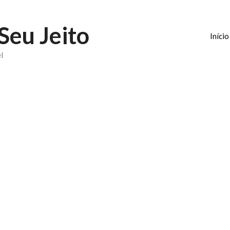
Seu Jeito
Início
l