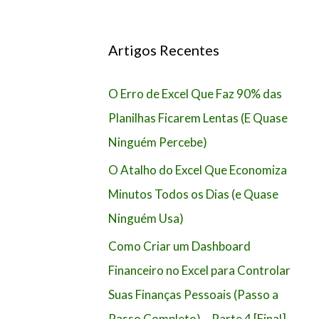
Artigos Recentes
O Erro de Excel Que Faz 90% das
Planilhas Ficarem Lentas (E Quase
Ninguém Percebe)
O Atalho do Excel Que Economiza
Minutos Todos os Dias (e Quase
Ninguém Usa)
Como Criar um Dashboard
Financeiro no Excel para Controlar
Suas Finanças Pessoais (Passo a
Passo Completo) – Parte 4 [Final]