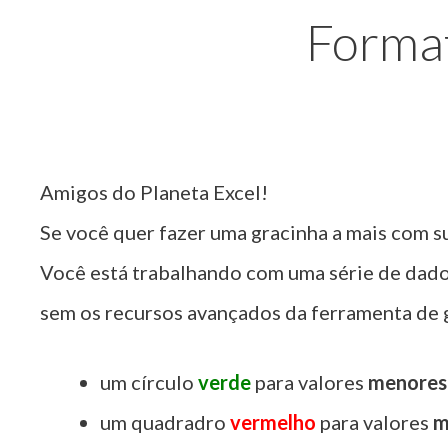
Format
Amigos do Planeta Excel!
Se você quer fazer uma gracinha a mais com su
Você está trabalhando com uma série de dados 
sem os recursos avançados da ferramenta de g
um círculo
verde
para valores
menores
um quadradro
vermelho
para valores
m