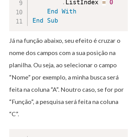
.
ListIndex 
=
0
End
With
End
Sub
Já na função abaixo, seu efeito é cruzar o
nome dos campos com a sua posição na
planilha. Ou seja, ao selecionar o campo
“Nome” por exemplo, a minha busca será
feita na coluna “A”. Noutro caso, se for por
“Função”, a pesquisa será feita na coluna
“C”.